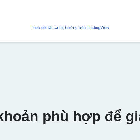
Theo dõi tất cả thị trường trên TradingView
khoản phù hợp để gi