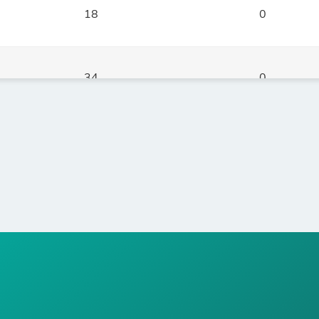
18
0
34
0
410
0
340
0
470
0