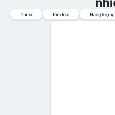
nhi
Forex
Kim loại
Năng lượng