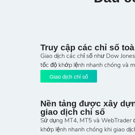
Truy cập các chỉ số to
Giao dịch các chỉ số như Dow Jone
tốc độ khớp lệnh nhanh chóng và m
Giao dịch chỉ số
Nền tảng được xây dự
giao dịch chỉ số
Sử dụng MT4, MT5 và WebTrader để
khớp lệnh nhanh chóng khi giao dịc