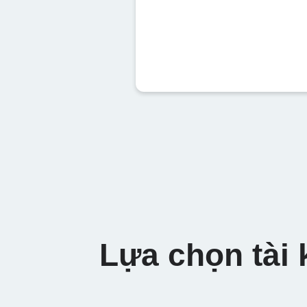
Lựa chọn tài 