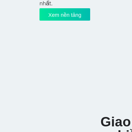
nhất.
Xem nền tảng
Giao