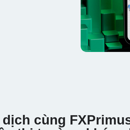
 dịch cùng FXPrimus