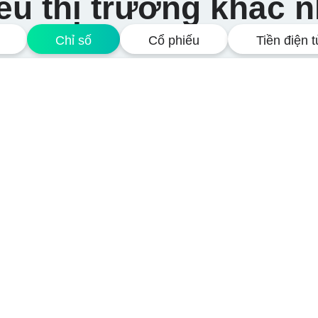
ều thị trường khác 
Chỉ số
Cổ phiếu
Tiền điện 