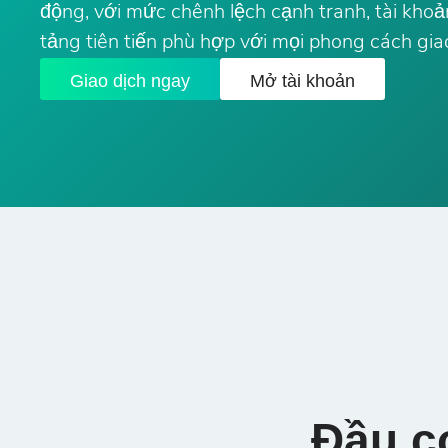
động, với mức chênh lệch cạnh tranh, tài khoả
tảng tiên tiến phù hợp với mọi phong cách giao
Giao dịch ngay
Mở tài khoản
Đầu c