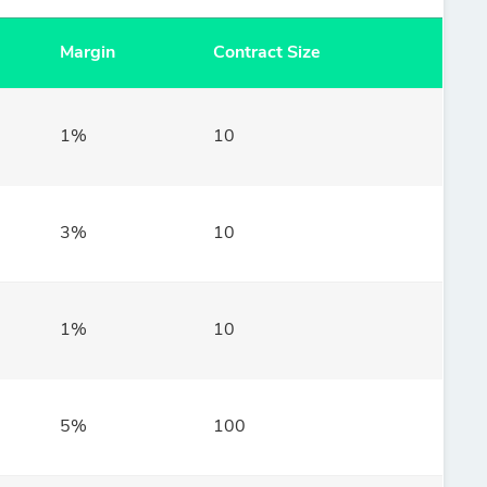
Margin
Contract Size
1%
10
3%
10
1%
10
5%
100