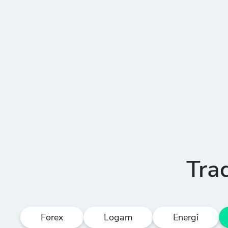
Tra
Forex
Logam
Energi