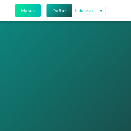
Masuk
Daftar
Indonesia