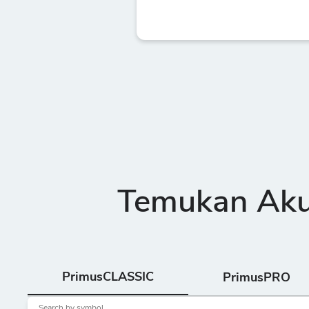
Temukan Akun
PrimusCLASSIC
PrimusPRO