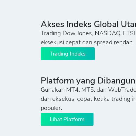
Akses Indeks Global Ut
Trading Dow Jones, NASDAQ, FTSE 
eksekusi cepat dan spread rendah.
Trading Indeks
Platform yang Dibangun 
Gunakan MT4, MT5, dan WebTrader 
dan eksekusi cepat ketika trading i
populer.
Lihat Platform