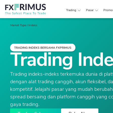
Trading
Pasar
Promo
Market Type
/
Indeks
TRADING INDEKS BERSAMA FXPRIMUS
Trading Inde
Trading indeks-indeks terkemuka dunia di pla
dengan alat trading canggih, akun fleksibel, 
kompetitif. Jelajahi pasar yang mudah berubah
spread bersaing dan platform canggih yang c
gaya trading.