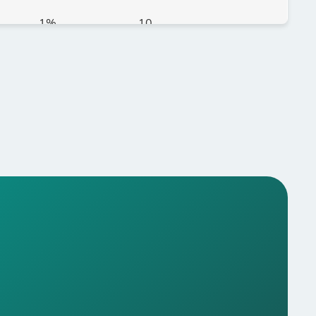
1%
10
1%
10
1%
10
1%
10
1%
10