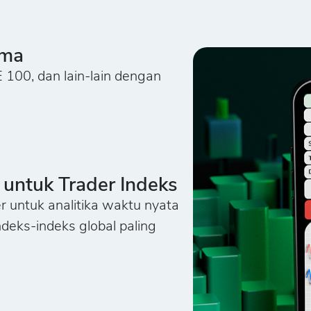
ama
100, dan lain-lain dengan
untuk Trader Indeks
untuk analitika waktu nyata
ndeks-indeks global paling