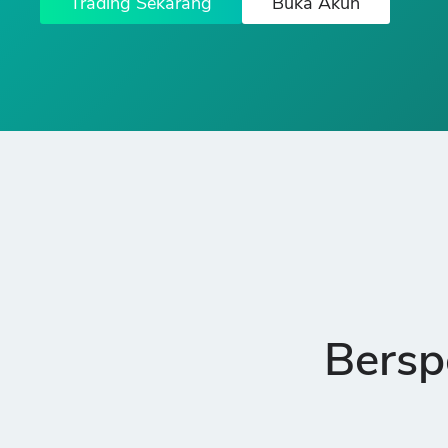
Trading Sekarang
Buka Akun
Bersp