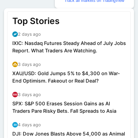
Track all markets on TradingView