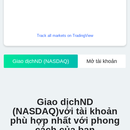
Track all markets on TradingView
Giao dịchND (NASDAQ)
Mở tài khoản
Giao dịchND
(NASDAQ)với tài khoản
phù hợp nhất với phong
cách của bạn