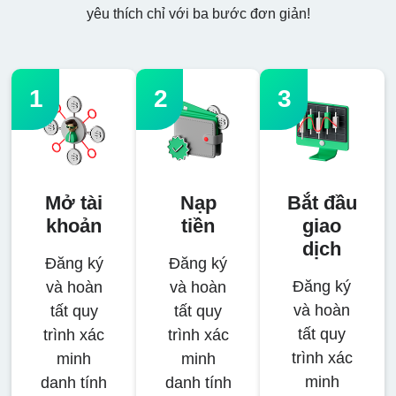
yêu thích chỉ với ba bước đơn giản!
1
2
3
Mở tài
Nạp
Bắt đầu
khoản
tiền
giao
dịch
Đăng ký
Đăng ký
Đăng ký
và hoàn
và hoàn
và hoàn
tất quy
tất quy
tất quy
trình xác
trình xác
trình xác
minh
minh
minh
danh tính
danh tính