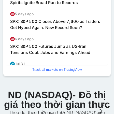
Track all markets on TradingView
ND (NASDAQ)- Đồ thị
giá theo thời gian thực
Theo dõi theo thời gian thựcND (NASDAQ)biến