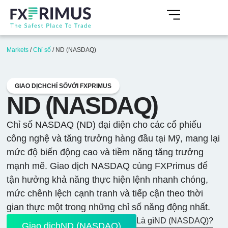
Markets
/
Chỉ số
/
ND (NASDAQ)
GIAO DỊCHCHỈ SỐVỚI FXPRIMUS
ND (NASDAQ)
Chỉ số NASDAQ (ND) đại diện cho các cổ phiếu
công nghệ và tăng trưởng hàng đầu tại Mỹ, mang lại
mức độ biến động cao và tiềm năng tăng trưởng
mạnh mẽ. Giao dịch NASDAQ cùng FXPrimus để
tận hưởng khả năng thực hiện lệnh nhanh chóng,
mức chênh lệch cạnh tranh và tiếp cận theo thời
gian thực một trong những chỉ số năng động nhất.
Là gìND (NASDAQ)?
Giao dịchND (NASDAQ)