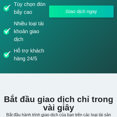
Tùy chọn đòn
Giao dịch ngay
bẩy cao
Nhiều loại tài
khoản giao
dịch
Hỗ trợ khách
hàng 24/5
Bắt đầu giao dịch chỉ trong
vài giây
Bắt đầu hành trình giao dịch của bạn trên các loại tài sản