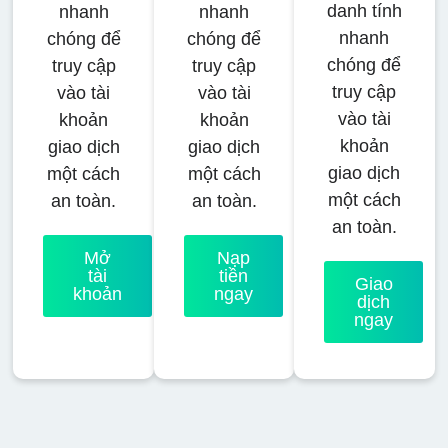
danh tính
nhanh
nhanh
nhanh
chóng để
chóng để
chóng để
truy cập
truy cập
truy cập
vào tài
vào tài
vào tài
khoản
khoản
khoản
giao dịch
giao dịch
giao dịch
một cách
một cách
một cách
an toàn.
an toàn.
an toàn.
Mở
Nạp
tài
tiền
Giao
khoản
ngay
dịch
ngay