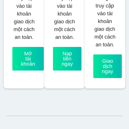
truy cập
vào tài
vào tài
vào tài
khoản
khoản
khoản
giao dịch
giao dịch
giao dịch
một cách
một cách
một cách
an toàn.
an toàn.
an toàn.
Mở
Nạp
tài
tiền
Giao
khoản
ngay
dịch
ngay