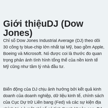
2
340
0
1%
10
Trung
Bình
Dow
Giới thiệuDJ (Dow
Jones
Jones)
Chỉ số Dow Jones Industrial Average (DJ) theo dõi
30 công ty blue-chip lớn nhất tại Mỹ, bao gồm Apple,
Boeing và Microsoft. Nó được coi là thước đo quan
trọng phản ánh tình hình tổng thể của nền kinh tế
Mỹ cũng như tâm lý nhà đầu tư.
Biến động của DJ chịu ảnh hưởng bởi kết quả kinh
doanh của doanh nghiệp, dữ liệu kinh tế, chính sách
của Cục Dự trữ Liên bang (Fed) và các sự kiện địa