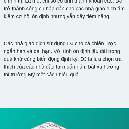
chính trị. Là một chỉ số có tính thanh khoản cao, DJ
trở thành công cụ hấp dẫn cho các nhà giao dịch tìm
kiếm cơ hội ổn định nhưng vẫn đầy tiềm năng.
Các nhà giao dịch sử dụng DJ cho cả chiến lược
ngắn hạn và dài hạn. Với tính ổn định lâu dài trong
quá khứ cùng biến động định kỳ, DJ là lựa chọn ưa
thích của các nhà đầu tư muốn nắm bắt xu hướng
thị trường Mỹ một cách hiệu quả.