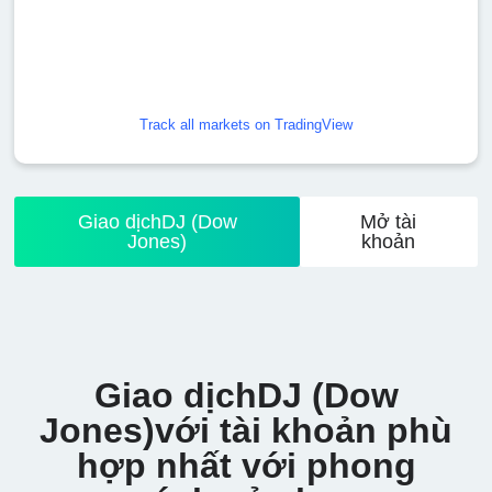
Track all markets on TradingView
Giao dịchDJ (Dow
Mở tài
Jones)
khoản
Giao dịchDJ (Dow
Jones)với tài khoản phù
hợp nhất với phong