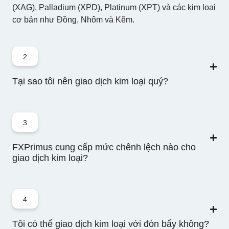
(XAG), Palladium (XPD), Platinum (XPT) và các kim loại
cơ bản như Đồng, Nhôm và Kẽm.
2
Tại sao tôi nên giao dịch kim loại quý?
3
FXPrimus cung cấp mức chênh lệch nào cho
giao dịch kim loại?
4
Tôi có thể giao dịch kim loại với đòn bẩy không?