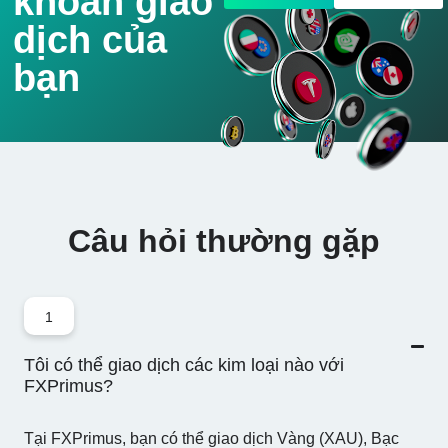
khoản giao
dịch của
bạn
Câu hỏi thường gặp
1
Tôi có thể giao dịch các kim loại nào với
FXPrimus?
Tại FXPrimus, bạn có thể giao dịch Vàng (XAU), Bạc