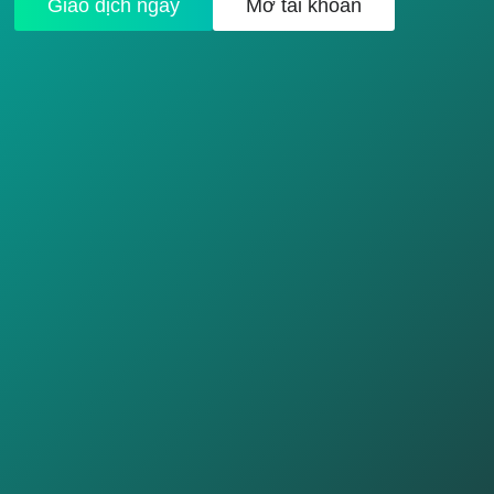
Giao dịch ngay
Mở tài khoản