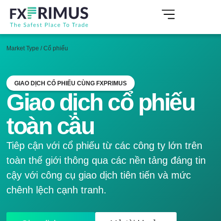
Market Type
/
Cổ phiếu
GIAO DỊCH CỔ PHIẾU CÙNG FXPRIMUS
Giao dịch cổ phiếu
toàn cầu
Tiêp cận với cổ phiếu từ các công ty lớn trên
toàn thế giới thông qua các nền tảng đáng tin
cậy với công cụ giao dịch tiên tiến và mức
chênh lệch cạnh tranh.