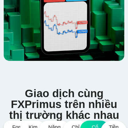
Giao dịch cùng
FXPrimus trên nhiều
thị trường khác nhau
Forex
Kim
Năng
Chỉ
Cổ
Tiền