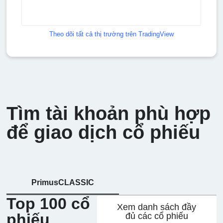
Theo dõi tất cả thị trường trên TradingView
Tìm tài khoản phù hợp
để giao dịch cổ phiếu
PrimusCLASSIC
Top 100 cổ
Xem danh sách đầy
phiếu
đủ các cổ phiếu