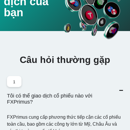
dịch của
.CME.OQ
-
2
10
10%
100
bạn
CME Group Inc.
.COIN.OQ
-
9
10
10%
100
Coinbase
.COP.US
Câu hỏi thường gặp
-
1
10
10%
100
CFD
ConocoPhillips
1
.COST.OQ
Tôi có thể giao dịch cổ phiếu nào với
-
46
10
10%
100
Costco
FXPrimus?
Wholesale Corp
FXPrimus cung cấp phương thức tiếp cận các cổ phiếu
.CRM.N
toàn cầu, bao gồm các công ty lớn từ Mỹ, Châu Âu và
-
13
10
10%
100
Salesforce.com