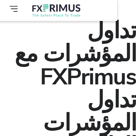
اول
مؤشرات مع
FXPrim
اول
مؤشرات