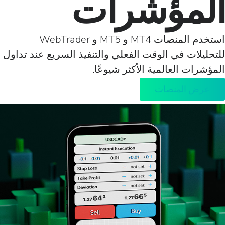
مؤشرات
استخدم المنصات MT4 و MT5 و WebTrader
ت في الوقت الفعلي والتنفيذ السريع عند تداول
 العالمية الأكثر شيوعًا.
المنصات