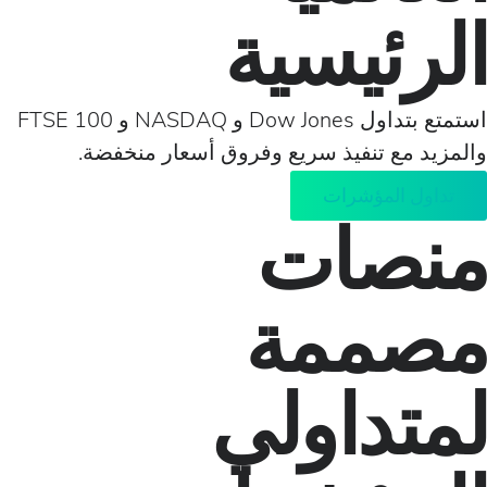
ئيسية
استمتع بتداول Dow Jones و NASDAQ و FTSE 100
 مع تنفيذ سريع وفروق أسعار منخفضة.
ل المؤشرات
صات
ممة
تداولي