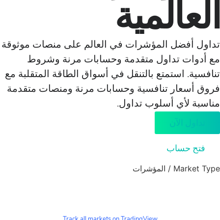
المية
فضل المؤشرات في العالم على منصات موثوقة
ت تداول متقدمة وحسابات مرنة وشروط
 استمتع بالتنقل في أسواق الطاقة المتقلبة مع
عار تنافسية وحسابات مرنة ومنصات متقدمة
لأي أسلوب تداول.
 الآن
حساب
Mar
/
المؤشرات
Track all markets on TradingView