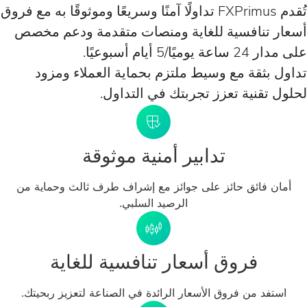
تُقدم FXPrimus تداولًا آمنًا وسريعًا وموثوقًا به مع فروق
نافسية للغاية ومنصات متقدمة ودعم مخصص
 أسبوعيًا.
قة مع وسيط ملتزم بحماية العملاء ومزود
نية تعزز تجربتك في التداول.
تدابير أمنية موثوقة
فائق حائز على جوائز مع إشراف طرف ثالث وحماية من
الرصيد السلبي.
فروق أسعار تنافسية للغاية
 من فروق الأسعار الرائدة في الصناعة لتعزيز ربحيتك.