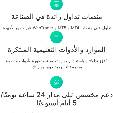
صات تداول رائدة في الصناعة
M و WebTrader عبر جميع الأجهزة.
وارد والأدوات التعليمية المبتكرة
تداولاتك باستخدام موارد تعليمية متطورة وأدوات متقدمة
مصممة لتسريع تطوير مهاراتك.
"
دعم مخصص على مدار 24 ساعة يوميًا/
5 أيام أسبوعيًا