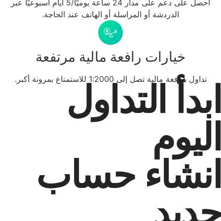
احصل على دعم على مدار 24 ساعة يوميًا/5 أيام أسبوعيًا عبر
الدردشة أو المراسلة أو الهاتف عند الحاجة.
خيارات رافعة مالية مرتفعة
عة مالية تصل إلى 1:2000 للاستمتاع بمرونة أكبر.
أ التداول
وم
شاء حساب
يد