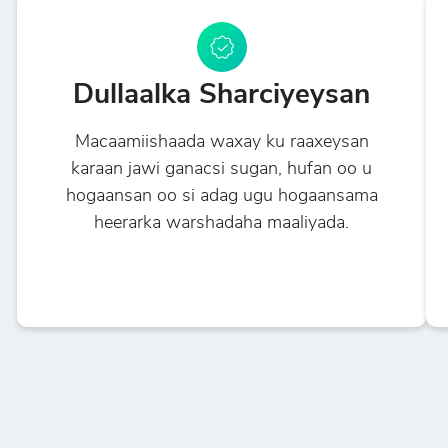
Dullaalka Sharciyeysan
Macaamiishaada waxay ku raaxeysan
karaan jawi ganacsi sugan, hufan oo u
hogaansan oo si adag ugu hogaansama
heerarka warshadaha maaliyada.