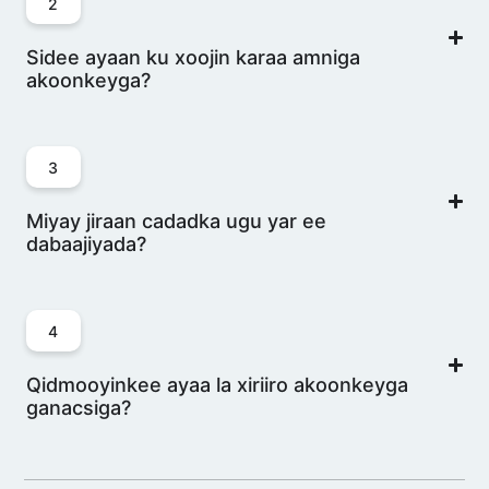
2
Sidee ayaan ku xoojin karaa amniga
akoonkeyga?
3
Miyay jiraan cadadka ugu yar ee
dabaajiyada?
4
Qidmooyinkee ayaa la xiriiro akoonkeyga
ganacsiga?