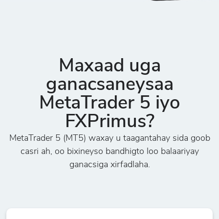
Maxaad uga
ganacsaneysaa
MetaTrader 5 iyo
FXPrimus?
MetaTrader 5 (MT5) waxay u taagantahay sida goob
casri ah, oo bixineyso bandhigto loo balaariyay
ganacsiga xirfadlaha.