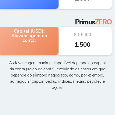
Primus
ZERO
Capital (USD):
$0-5000
€5.
Alavancagem da
conta:
1:500
A alavancagem máxima disponível depende do capital
da conta (saldo da conta), excluindo os casos em que
depende do símbolo negociado, como, por exemplo,
ao negociar criptomoedas, índices, metais, petróleo e
ações