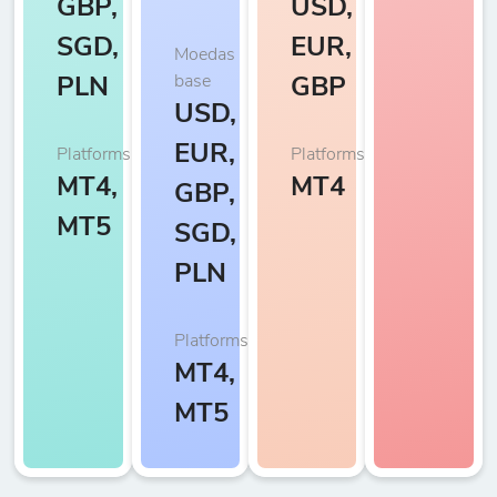
GBP,
USD,
SGD,
EUR,
Moedas
base
PLN
GBP
USD,
EUR,
Platforms
Platforms
MT4,
MT4
GBP,
MT5
SGD,
PLN
Platforms
MT4,
MT5