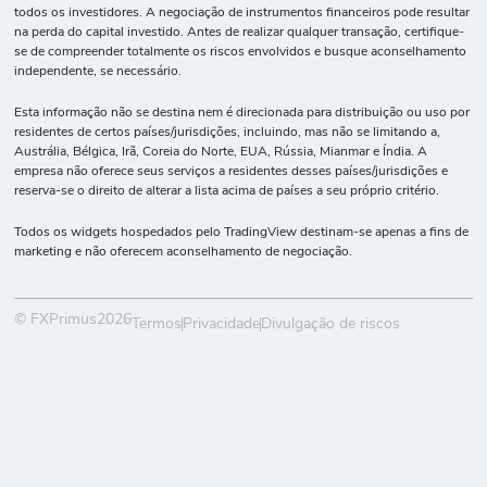
todos os investidores. A negociação de instrumentos financeiros pode resultar
na perda do capital investido. Antes de realizar qualquer transação, certifique-
se de compreender totalmente os riscos envolvidos e busque aconselhamento
independente, se necessário.
Esta informação não se destina nem é direcionada para distribuição ou uso por
residentes de certos países/jurisdições, incluindo, mas não se limitando a,
Austrália, Bélgica, Irã, Coreia do Norte, EUA, Rússia, Mianmar e Índia. A
empresa não oferece seus serviços a residentes desses países/jurisdições e
reserva-se o direito de alterar a lista acima de países a seu próprio critério.
Todos os widgets hospedados pelo TradingView destinam-se apenas a fins de
marketing e não oferecem aconselhamento de negociação.
© FXPrimus2026
Termos
Privacidade
Divulgação de riscos