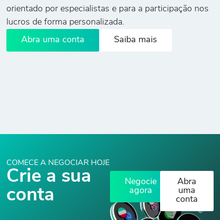
orientado por especialistas e para a participação nos
lucros de forma personalizada.
Abra uma conta
Saiba mais
COMECE A NEGOCIAR HOJE
Crie a sua
Negocie
Abra
conta
agora
uma
conta