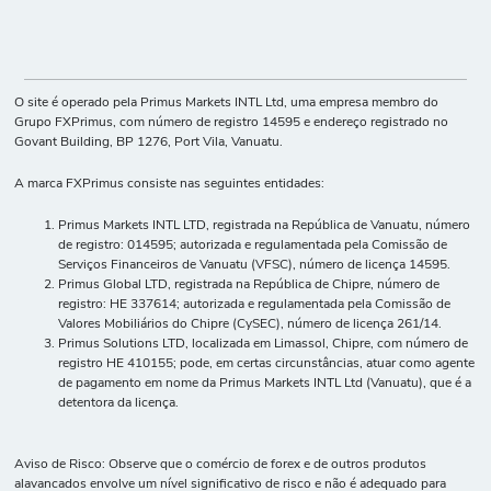
O site é operado pela Primus Markets INTL Ltd, uma empresa membro do
Grupo FXPrimus, com número de registro 14595 e endereço registrado no
Govant Building, BP 1276, Port Vila, Vanuatu.
A marca FXPrimus consiste nas seguintes entidades:
Primus Markets INTL LTD, registrada na República de Vanuatu, número
de registro: 014595; autorizada e regulamentada pela Comissão de
Serviços Financeiros de Vanuatu (VFSC), número de licença 14595.
Primus Global LTD, registrada na República de Chipre, número de
registro: HE 337614; autorizada e regulamentada pela Comissão de
Valores Mobiliários do Chipre (CySEC), número de licença 261/14.
Primus Solutions LTD, localizada em Limassol, Chipre, com número de
registro HE 410155; pode, em certas circunstâncias, atuar como agente
de pagamento em nome da Primus Markets INTL Ltd (Vanuatu), que é a
detentora da licença.
Aviso de Risco: Observe que o comércio de forex e de outros produtos
alavancados envolve um nível significativo de risco e não é adequado para