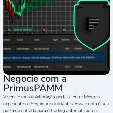
Negocie com a
PrimusPAMM
Vivencie uma colaboração perfeita entre Mestres
experientes e Seguidores iniciantes. Essa conta é sua
porta de entrada para o trading automatizado e