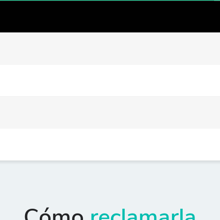
Cómo
reclamarla