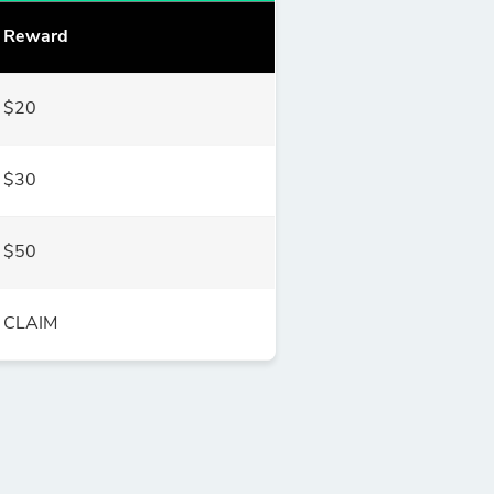
Reward
$20
$30
$50
CLAIM