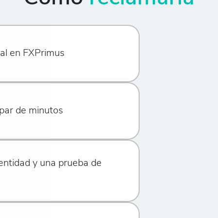
real en FXPrimus
n par de minutos
entidad y una prueba de