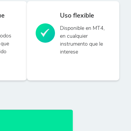
ue
Uso flexible
Disponible en MT4,
todos
en cualquier
 que
instrumento que le
ido
interese