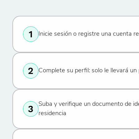
Inicie sesión o registre una cuenta 
Complete su perfil: solo le llevará u
Suba y verifique un documento de id
residencia