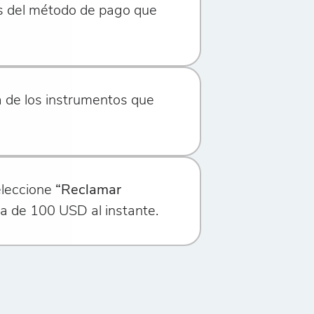
s del método de pago que
a de los instrumentos que
eleccione
“Reclamar
a de 100 USD al instante.