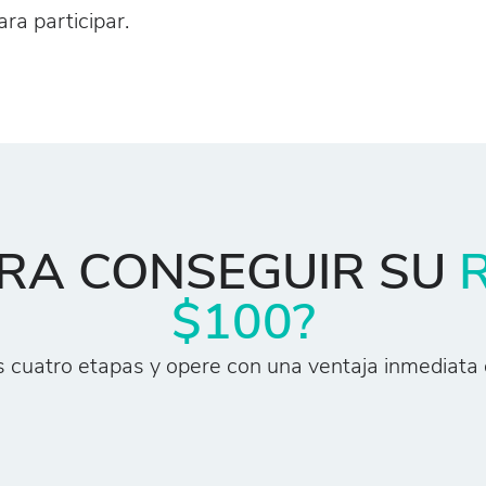
ra participar.
ARA CONSEGUIR SU
R
$100?
s cuatro etapas y opere con una ventaja inmediata