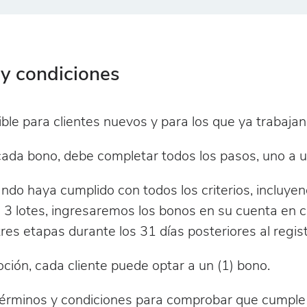
y condiciones
ible para clientes nuevos y para los que ya trabaja
cada bono, debe completar todos los pasos, uno a u
ndo haya cumplido con todos los criterios, incluye
3 lotes, ingresaremos los bonos en su cuenta en 
res etapas durante los 31 días posteriores al regist
ción, cada cliente puede optar a un (1) bono.
términos y condiciones para comprobar que cumple 