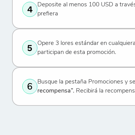
Deposite al menos 100 USD a travé
prefiera
Opere 3 lores estándar en cualquier
participan de esta promoción.
Busque la pestaña Promociones y s
recompensa”.
Recibirá la recompens