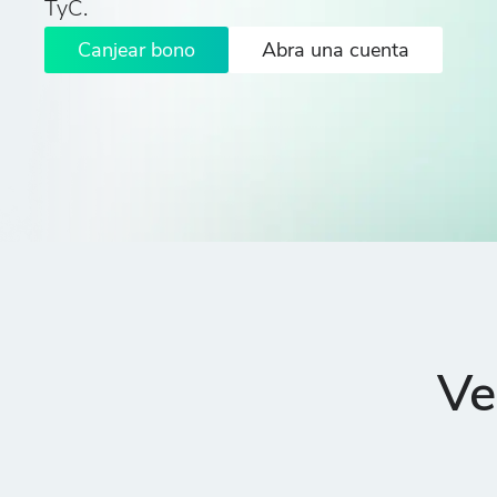
TyC.
Canjear bono
Abra una cuenta
Ve