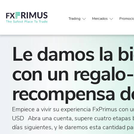
Trading
Mercados
Promoci
Le damos la b
con un regalo-
recompensa d
Empiece a vivir su experiencia FxPrimus con
USD Abra una cuenta, supere cuatro etapas b
días siguientes, y le daremos esta cantidad par