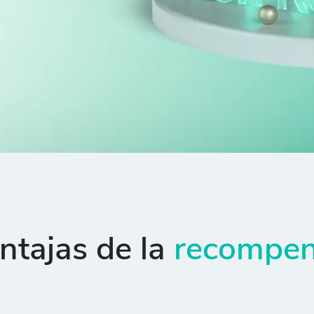
ntajas de la
recompe