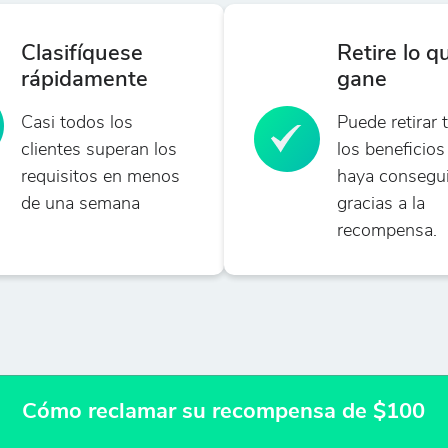
Clasifíquese
Retire lo q
rápidamente
gane
Casi todos los
Puede retirar 
clientes superan los
los beneficios
requisitos en menos
haya consegu
de una semana
gracias a la
recompensa.
Cómo reclamar su recompensa de $100