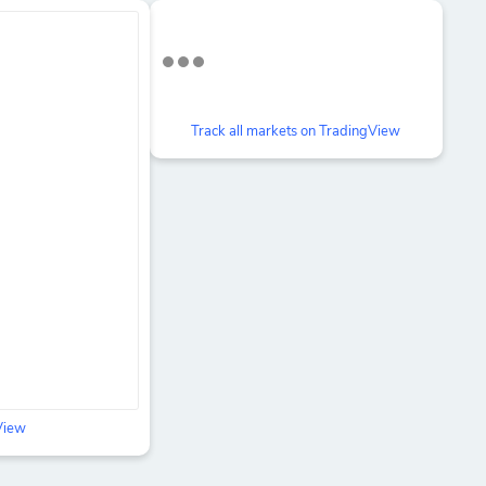
Track all markets on TradingView
gView