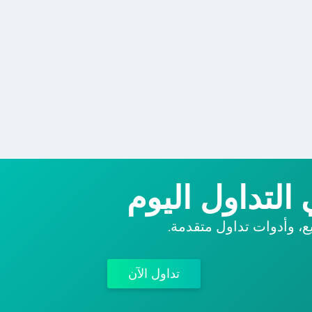
التداول اليوم
ع، وأدوات تداول متقدمة.
تداول الآن