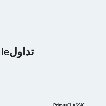
PrimusCLASSIC