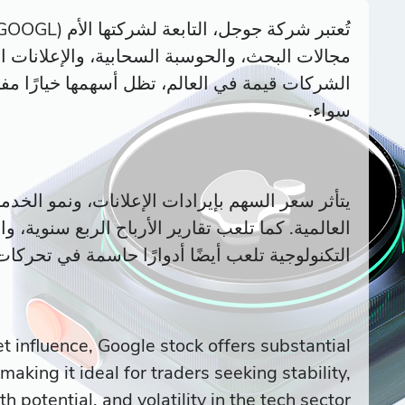
مجالات البحث، والحوسبة السحابية، والإعلانات ال
الشركات قيمة في العالم، تظل أسهمها خيارًا مف
سواء.
يتأثر سعر السهم بإيرادات الإعلانات، ونمو الخدم
العالمية. كما تلعب تقارير الأرباح الربع سنوية، 
التكنولوجية تلعب أيضًا أدوارًا حاسمة في تحركات
 influence, Google stock offers substantial
making it ideal for traders seeking stability,
h potential, and volatility in the tech sector.