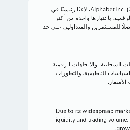
تُعتبر شركة جوجل، التابعة لشركتها الأم Alphabet Inc. (GOOGL)، لاعبًا رئيسيًا في
رقمية. باعتبارها واحدة من أكثر
ضلًا للمستثمرين والمتداولين على حد
ات السحابية، والاتجاهات الرقمية
والسياسات التنظيمية، والتطورات
 الأسعار.
Due to its widespread market
liquidity and trading volume, 
growt