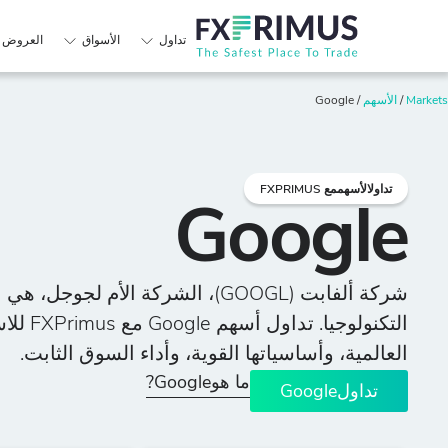
تداول
الأسواق
العروض ا
Markets
/
الأسهم
/
Google
تداولالأسهممع FXPRIMUS
Google
شركة ألفابت (GOOGL)، الشركة الأم لج
التكنولوجيا
العالمية، وأساسياتها القوية، وأداء السوق الثابت.
ما هوGoogle?
تداولGoogle