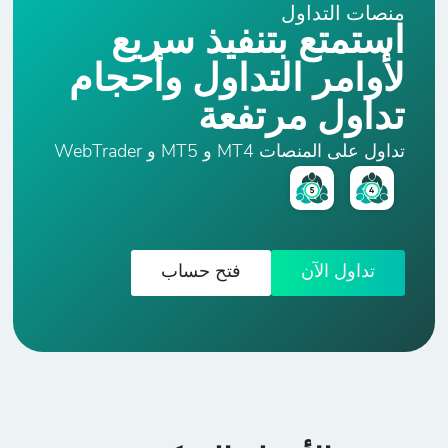
منصات التداول
استمتع بتنفيذ سريع
لأوامر التداول وأحجام
تداول مرتفعة
تداول على المنصات MT4 و MT5 و WebTrader
تداول الآن
فتح حساب