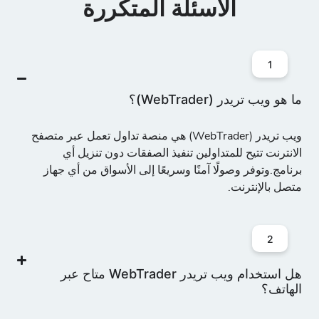
الأسئلة المتكررة
1
ما هو ويب تريدر (WebTrader)؟
ويب تريدر (WebTrader) هي منصة
تداول تعمل عبر متصفح
الانترنت
تتيح للمتداولين تنفيذ الصفقات دون تنزيل أي
برنامج.وتوفر وصولًا آمنًا وسريعًا إلى الأسواق من أي جهاز
متصل بالإنترنت.
2
هل استخدام ويب تريدر WebTrader متاح عبر
الهاتف؟