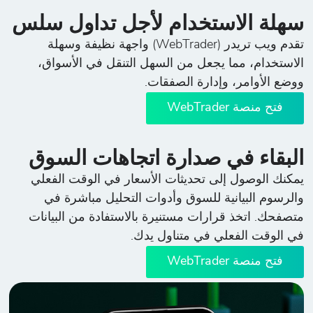
سهلة الاستخدام لأجل تداول سلس
تقدم ويب تريدر (WebTrader) واجهة نظيفة وسهلة
الاستخدام، مما يجعل من السهل التنقل في الأسواق،
ووضع الأوامر، وإدارة الصفقات.
فتح منصة WebTrader
البقاء في صدارة اتجاهات السوق
يمكنك الوصول إلى تحديثات الأسعار في الوقت الفعلي
والرسوم البيانية للسوق وأدوات التحليل مباشرة في
متصفحك. اتخذ قرارات مستنيرة بالاستفادة من البيانات
في الوقت الفعلي في متناول يدك.
فتح منصة WebTrader