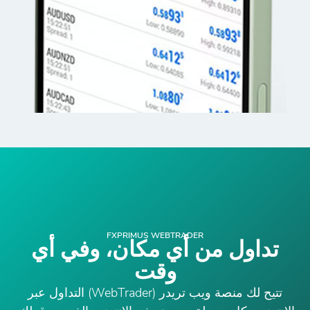
FXPRIMUS WEBTRADER
تداول من أي مكان، وفي أي
وقت
تتيح لك منصة ويب تريدر (WebTrader) التداول عبر