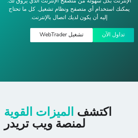
الإنترنت بكل سهولة من متصفح الإنترنت الذي يروق لك.
يمكنك استخدام أي متصفح ونظام تشغيل. كل ما تحتاج
إليه أن يكون لديك اتصال بالإنترنت.
تداول الآن
تشغيل WebTrader
اكتشف
الميزات القوية
لمنصة ويب تريدر